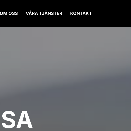
OM OSS
VÅRA TJÄNSTER
KONTAKT
OSA