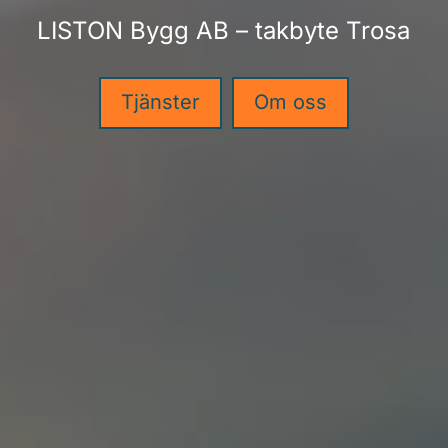
LISTON Bygg AB – takbyte Trosa
Tjänster
Om oss