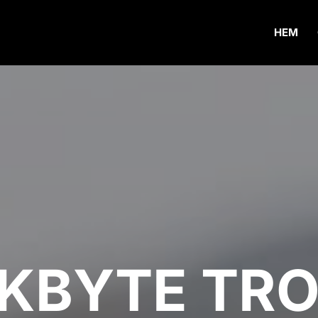
HEM
KBYTE TR